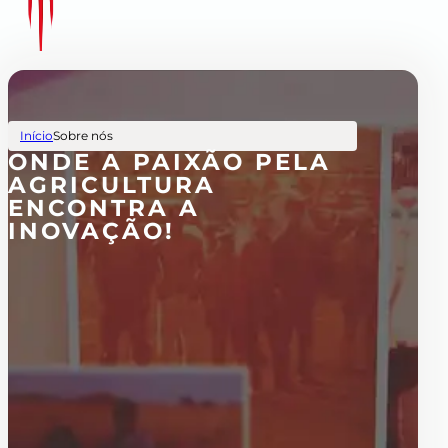
Início
Sobre nós
ONDE A PAIXÃO PELA
AGRICULTURA
ENCONTRA A
INOVAÇÃO!