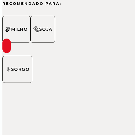
RECOMENDADO PARA:
MILHO
SOJA
SORGO