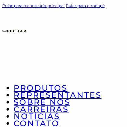
Pular para o conteúdo principal
Pular para o rodapé
FECHAR
PRODUTOS
REPRESENTANTES
SOBRE NÓS
CARREIRAS
NOTÍCIAS
CONTATO